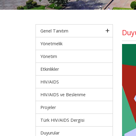
Duy
Genel Tanıtım
Yönetmelik
Yönetim
Etkinlikler
HIV/AIDS
HIV/AIDS ve Beslenme
Projeler
Türk HIV/AIDS Dergisi
Duyurular