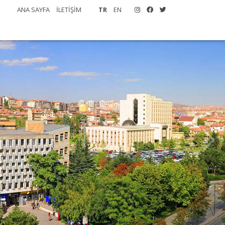
ANA SAYFA
İLETİŞİM
TR
EN