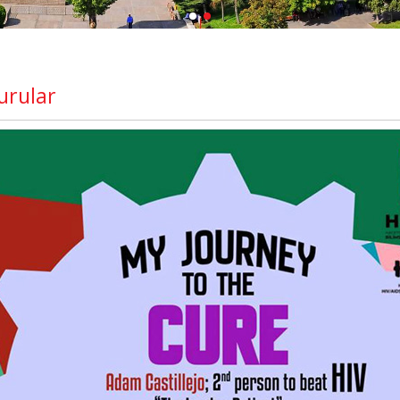
urular