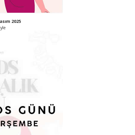
Kasım 2025
yle