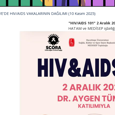
E'DE HIV/AIDS VAKALARININ DAĞILIMI (10 Kasım 2025)
"HIV/AIDS 101" 2 Aralık 2
HATAM ve MEDİSEP işbirliği