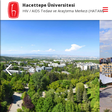
Hacettepe Üniversitesi
HIV / AIDS Tedavi ve Araştırma Merkezi (HATAM)