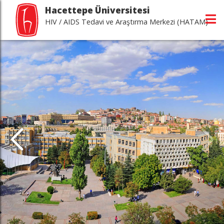
Hacettepe Üniversitesi
HIV / AIDS Tedavi ve Araştırma Merkezi (HATAM)